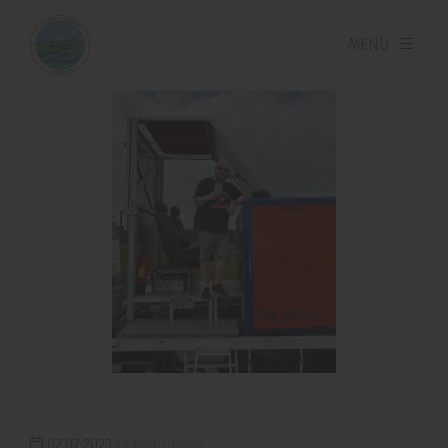
MENÜ
02.07.2023
Prüfungen