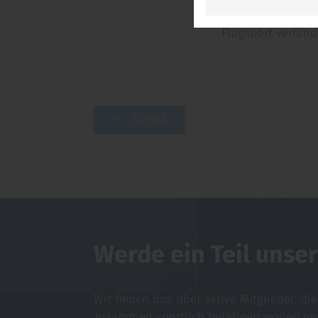
Flugsport verbin
Zurück
Werde ein Teil unser
Wir freuen uns über aktive Mitglieder, di
zusammen sportlich betätigen wollen u