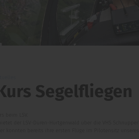
tuelles
urs Segelfliegen
s beim LSV.
 bietet der LSV-Düren-Hürtgenwald über die VHS Schnupper
er konnten bereits ihre ersten Flüge im Pilotensitz unsere