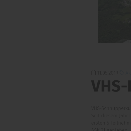
11.05.2019
Ak
VHS-K
VHS-Schnupperkur
Seit diesem Jahr
ersten 5 Teilnehm
ASK 21 genießen.