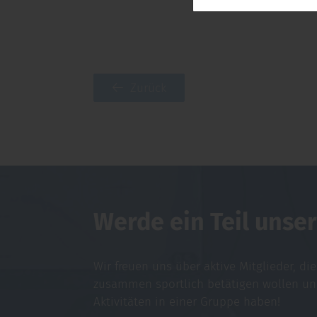
Zurück
Werde ein Teil unser
Wir freuen uns über aktive Mitglieder, di
zusammen sportlich betätigen wollen u
Aktivitäten in einer Gruppe haben!