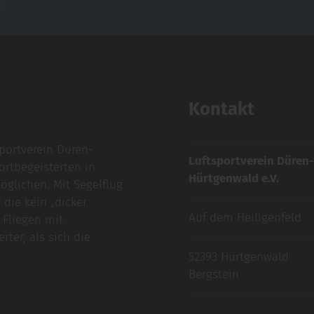
Kontakt
sportverein Düren-
Luftsportverein Düren-
ortbegeisterten in
Hürtgenwald e.V.
glichen. Mit Segelflug
 die kein „dicker
Auf dem Heiligenfeld
 Fliegen mit
rter, als sich die
52393 Hürtgenwald
Bergstein