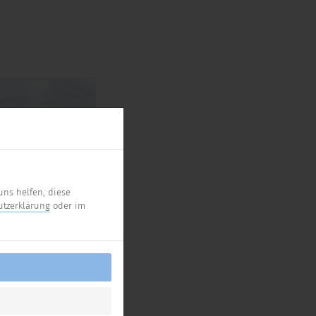
uns helfen, diese
utzerklärung
oder im