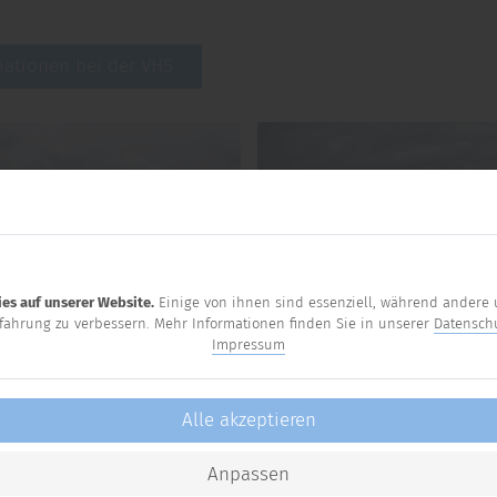
mationen bei der VHS
es auf unserer Website.
Einige von ihnen sind essenziell, während andere 
fahrung zu verbessern. Mehr Informationen finden Sie in unserer
Datensch
Impressum
Alle akzeptieren
Anpassen