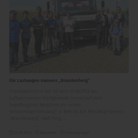
Ein Lastwagen namens „Brandenberg“
Pressebericht in der DZ vom 20.08.2013 Der
Luftsportverein Hürtgenwald nimmt auf dem
Segelflugplatz Bergstein ein neues
Windenträgerfahrzeug“ in Betrieb Ein Fahrzeug namens
„Brandenberg“: Ralf Pirig, …
20.08.2013
Aktuelles
Pressespiegel