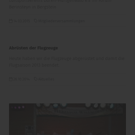
Luftsportvereins Düren-Hürtgenwald e.V. im Forum
Berinsteyn in Bergstein
14.03.2015
Mitgliederversammlungen
Abrüsten der Flugzeuge
Heute haben wir die Flugzeuge abgerüstet und damit die
Flugsaison 2013 beendet.
26.10.2014
Aktuelles