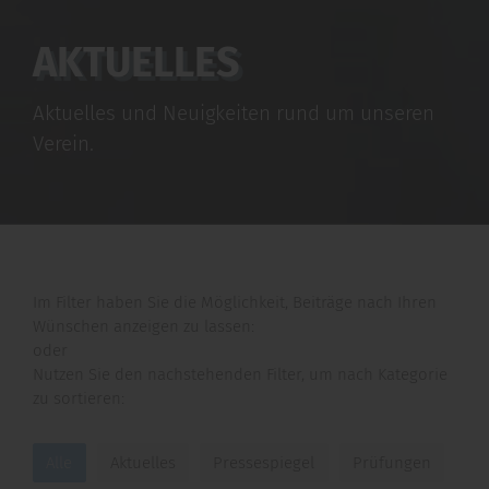
AKTUELLES
Aktuelles und Neuigkeiten rund um unseren
Verein.
Im Filter haben Sie die Möglichkeit, Beiträge nach Ihren
Wünschen anzeigen zu lassen:
oder
Nutzen Sie den nachstehenden Filter, um nach Kategorie
zu sortieren:
Alle
Aktuelles
Pressespiegel
Prüfungen