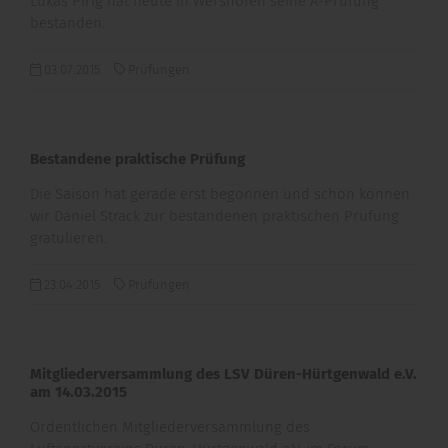
Lukas Pirig hat heute in Wershofen seine A-Prüfung
bestanden.
03.07.2015
Prüfungen
Bestandene praktische Prüfung
Die Saison hat gerade erst begonnen und schon können
wir Daniel Strack zur bestandenen praktischen Prüfung
gratulieren.
23.04.2015
Prüfungen
Mitgliederversammlung des LSV Düren-Hürtgenwald e.V.
am 14.03.2015
Ordentlichen Mitgliederversammlung des